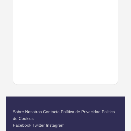
Sobre Nosotros
Contacto
Política de Privacidad
Politica
de Cookies
Facebook
Twitter
Instagram