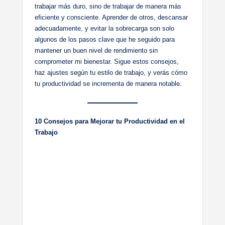
trabajar más duro, sino de trabajar de manera más
eficiente y consciente. Aprender de otros, descansar
adecuadamente, y evitar la sobrecarga son solo
algunos de los pasos clave que he seguido para
mantener un buen nivel de rendimiento sin
comprometer mi bienestar. Sigue estos consejos,
haz ajustes según tu estilo de trabajo, y verás cómo
tu productividad se incrementa de manera notable.
10 Consejos para Mejorar tu Productividad en el
Trabajo