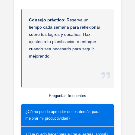
Consejo práctico
: Reserva un
tiempo cada semana para reflexionar
sobre tus logros y desafíos. Haz
ajustes a tu planificación o enfoque
cuando sea necesario para seguir
mejorando.
Preguntas frecuentes
¿Cómo puedo aprender de los demás para
mejorar mi productividad?
¿Qué puedo hacer para evitar el estrés laboral?