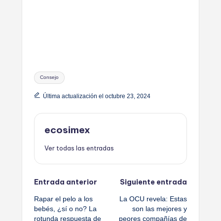
Etiquetas:
Consejo
Última actualización el octubre 23, 2024
ecosimex
Ver todas las entradas
Navegación
Entrada anterior
Siguiente entrada
Rapar el pelo a los
La OCU revela: Estas
de
bebés, ¿sí o no? La
son las mejores y
rotunda respuesta de
peores compañías de