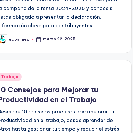
la campaña de la renta 2024-2025 y conoce si
estás obligado a presentar la declaración.
Información clave para contribuyentes.
marzo 22, 2025
ecosimex
ublicado
or
Publicado
Trabajo
en
10 Consejos para Mejorar tu
Productividad en el Trabajo
Descubre 10 consejos prácticos para mejorar tu
productividad en el trabajo, desde aprender de
otros hasta gestionar tu tiempo y reducir el estrés.