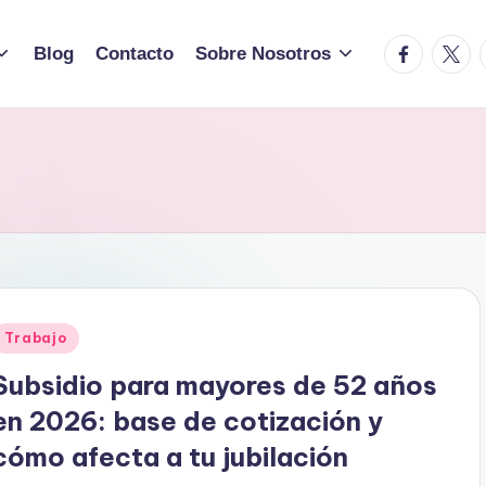
facebook.c
twitte
Blog
Contacto
Sobre Nosotros
Publicado
Trabajo
en
Subsidio para mayores de 52 años
en 2026: base de cotización y
cómo afecta a tu jubilación