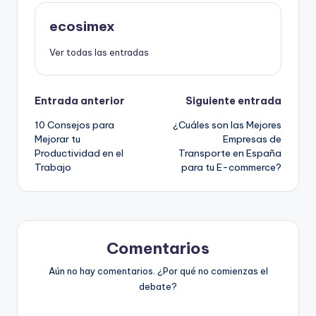
ecosimex
Ver todas las entradas
Navegación
Entrada anterior
Siguiente entrada
10 Consejos para
¿Cuáles son las Mejores
de
Mejorar tu
Empresas de
Productividad en el
Transporte en España
entradas
Trabajo
para tu E-commerce?
Comentarios
Aún no hay comentarios. ¿Por qué no comienzas el
debate?