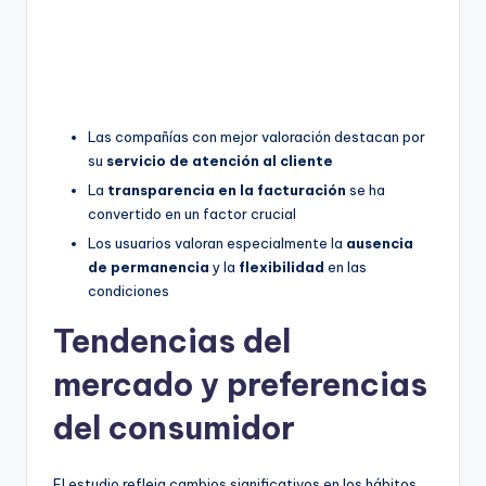
Las compañías con mejor valoración destacan por
su
servicio de atención al cliente
La
transparencia en la facturación
se ha
convertido en un factor crucial
Los usuarios valoran especialmente la
ausencia
de permanencia
y la
flexibilidad
en las
condiciones
Tendencias del
mercado y preferencias
del consumidor
El estudio refleja cambios significativos en los hábitos