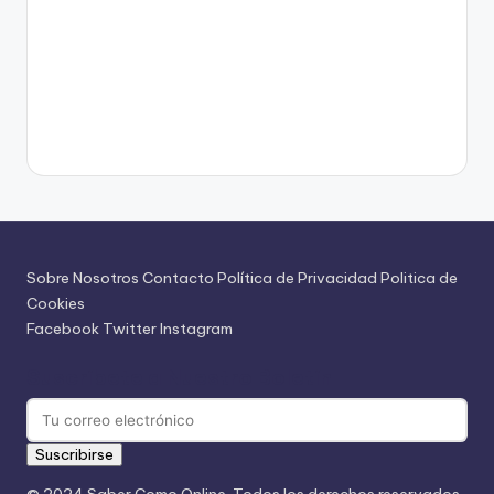
Sobre Nosotros
Contacto
Política de Privacidad
Politica de
Cookies
Facebook
Twitter
Instagram
Suscríbete a Nuestro Boletín
Suscribirse
© 2024 Saber Como Online. Todos los derechos reservados.