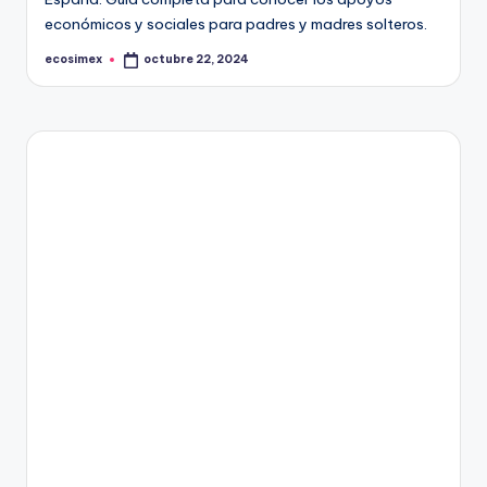
económicos y sociales para padres y madres solteros.
ecosimex
octubre 22, 2024
Publicado
por