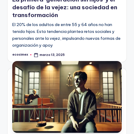
desafío de la vejez: una sociedad en
transformación
El 20% de los adultos de entre 55 y 64 años no han
tenido hijos. Esta tendencia plantea retos sociales y
personales ante la vejez, impulsando nuevas formas de
organización y apoy
ecosimex
marzo 13, 2025
Publicado
por