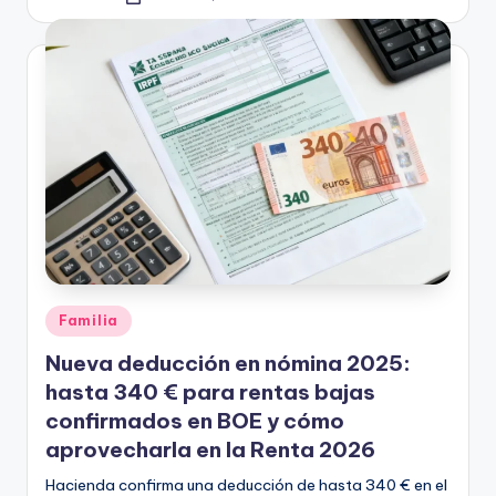
Publicado
por
Publicado
Familia
en
Nueva deducción en nómina 2025:
hasta 340 € para rentas bajas
confirmados en BOE y cómo
aprovecharla en la Renta 2026
Hacienda confirma una deducción de hasta 340 € en el