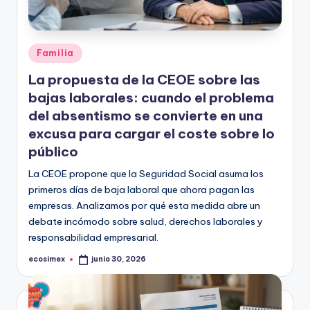
in
e
Publicado
Familia
en
La propuesta de la CEOE sobre las
bajas laborales: cuando el problema
del absentismo se convierte en una
excusa para cargar el coste sobre lo
público
La CEOE propone que la Seguridad Social asuma los
primeros días de baja laboral que ahora pagan las
empresas. Analizamos por qué esta medida abre un
debate incómodo sobre salud, derechos laborales y
responsabilidad empresarial.
ecosimex
junio 30, 2026
Publicado
por