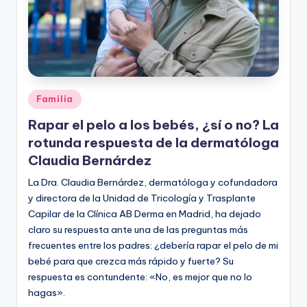
Publicado
Familia
en
Rapar el pelo a los bebés, ¿sí o no? La
rotunda respuesta de la dermatóloga
Claudia Bernárdez
La Dra. Claudia Bernárdez, dermatóloga y cofundadora
y directora de la Unidad de Tricología y Trasplante
Capilar de la Clínica AB Derma en Madrid, ha dejado
claro su respuesta ante una de las preguntas más
frecuentes entre los padres: ¿debería rapar el pelo de mi
bebé para que crezca más rápido y fuerte? Su
respuesta es contundente: «No, es mejor que no lo
hagas».