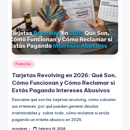
Publicado
Familia
en
Tarjetas Revolving en 2026: Qué Son,
Cómo Funcionan y Cómo Reclamar si
Estás Pagando Intereses Abusivos
Descubre qué son las tarjetas revolving, cómo calculan
sus intereses, por qué pueden generar deudas
interminables y, sobre todo, cómo reclamar si estás
pagando un interés abusivo en 2026.
ecosimex
febrero 16, 2026