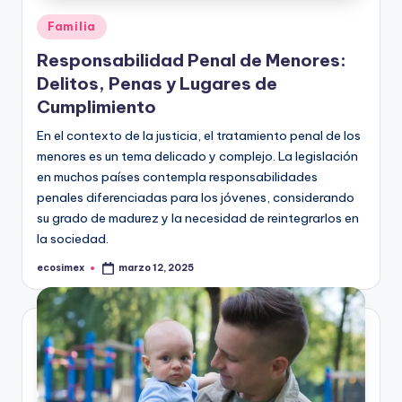
Publicado
Familia
en
Responsabilidad Penal de Menores:
Delitos, Penas y Lugares de
Cumplimiento
En el contexto de la justicia, el tratamiento penal de los
menores es un tema delicado y complejo. La legislación
en muchos países contempla responsabilidades
penales diferenciadas para los jóvenes, considerando
su grado de madurez y la necesidad de reintegrarlos en
la sociedad.
ecosimex
marzo 12, 2025
Publicado
por