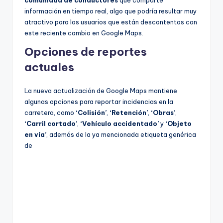
comunidad de conductores
que comparte
información en tiempo real, algo que podría resultar muy
atractivo para los usuarios que están descontentos con
este reciente cambio en Google Maps.
Opciones de reportes
actuales
La nueva actualización de Google Maps mantiene
algunas opciones para reportar incidencias en la
carretera, como
‘Colisión’
,
‘Retención’
,
‘Obras’
,
‘Carril cortado’
,
‘Vehículo accidentado’
y
‘Objeto
en vía’
, además de la ya mencionada etiqueta genérica
de