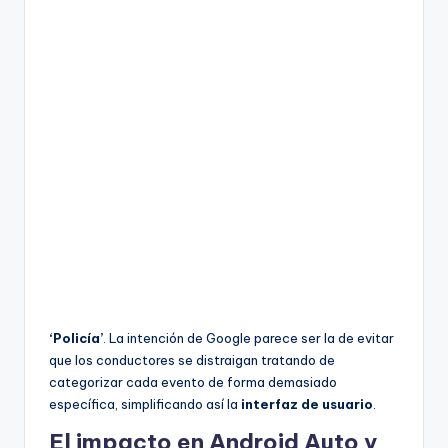
‘Policía’
. La intención de Google parece ser la de evitar
que los conductores se distraigan tratando de
categorizar cada evento de forma demasiado
específica, simplificando así la
interfaz de usuario
.
El impacto en Android Auto y