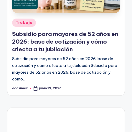
in
e
Publicado
Trabajo
en
Subsidio para mayores de 52 años en
2026: base de cotización y cómo
afecta a tu jubilación
Subsidio para mayores de 52 años en 2026: base de
cotización y cómo afecta a tu jubilación Subsidio para
mayores de 52 años en 2026: base de cotización y
cómo…
ecosimex
junio 19, 2026
Publicado
por