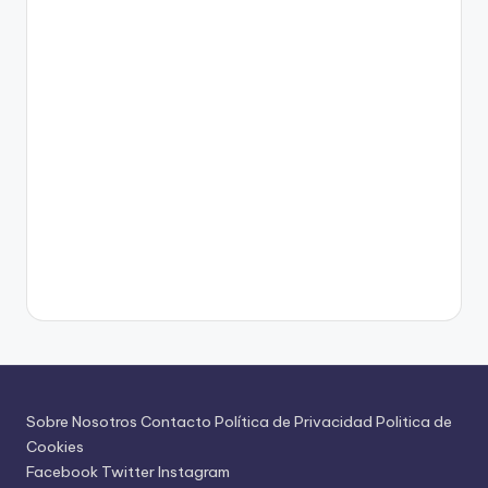
Sobre Nosotros
Contacto
Política de Privacidad
Politica de
Cookies
Facebook
Twitter
Instagram