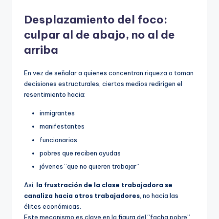
Desplazamiento del foco:
culpar al de abajo, no al de
arriba
En vez de señalar a quienes concentran riqueza o toman
decisiones estructurales, ciertos medios redirigen el
resentimiento hacia:
inmigrantes
manifestantes
funcionarios
pobres que reciben ayudas
jóvenes “que no quieren trabajar”
Así,
la frustración de la clase trabajadora se
canaliza hacia otros trabajadores
, no hacia las
élites económicas.
Este mecanismo es clave en la figura del “facha pobre”.