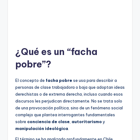
¿Qué es un “facha
pobre”?
El concepto de
facha pobre
se usa para describir a
personas de clase trabajadora o baja que adoptan ideas
derechistas o de extrema derecha, incluso cuando esos
discursos les perjudican directamente. No se trata solo
de una provocación política, sino de un fenómeno social
complejo que plantea interrogantes fundamentales
sobre
conciencia de clase
,
autoritarismo
y
manipulación ideológica
.
El término se ha analizado profundamente en Chile,