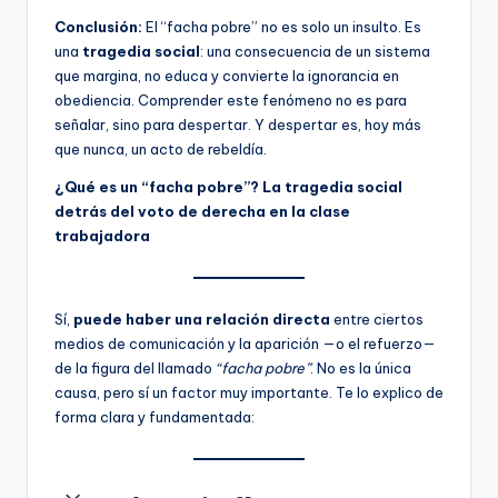
Conclusión:
El “facha pobre” no es solo un insulto. Es
una
tragedia social
: una consecuencia de un sistema
que margina, no educa y convierte la ignorancia en
obediencia. Comprender este fenómeno no es para
señalar, sino para despertar. Y despertar es, hoy más
que nunca, un acto de rebeldía.
¿Qué es un “facha pobre”? La tragedia social
detrás del voto de derecha en la clase
trabajadora
Sí,
puede haber una relación directa
entre ciertos
medios de comunicación y la aparición —o el refuerzo—
de la figura del llamado
“facha pobre”
. No es la única
causa, pero sí un factor muy importante. Te lo explico de
forma clara y fundamentada: