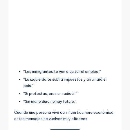
“Los inmigrantes te van a quitar el empleo.”
“La izquierda te subirá impuestos y arruinará el
país.”
“Si protestas, eres un radical.”
“Sin mano dura no hay futuro.”
Cuando una persona vive con incertidumbre económica,
estos mensajes se vuelven muy eficaces.