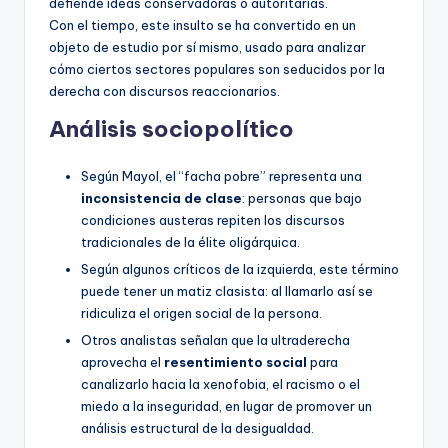
defiende ideas conservadoras o autoritarias.
Con el tiempo, este insulto se ha convertido en un
objeto de estudio por sí mismo, usado para analizar
cómo ciertos sectores populares son seducidos por la
derecha con discursos reaccionarios.
Análisis sociopolítico
Según Mayol, el “facha pobre” representa una
inconsistencia de clase
: personas que bajo
condiciones austeras repiten los discursos
tradicionales de la élite oligárquica.
Según algunos críticos de la izquierda, este término
puede tener un matiz clasista: al llamarlo así se
ridiculiza el origen social de la persona.
Otros analistas señalan que la ultraderecha
aprovecha el
resentimiento social
para
canalizarlo hacia la xenofobia, el racismo o el
miedo a la inseguridad, en lugar de promover un
análisis estructural de la desigualdad.