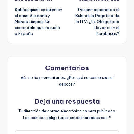
Navegación
Sabías quién es quién en
Desenmascarando el
de
el caso Ausbanc y
Bulo de la Pegatina de
Manos Limpias: Un
la ITV: ¿Es Obligatorio
entradas
escándalo que sacudió
Llevarla en el
a España
Parabrisas?
Comentarios
Aún no hay comentarios. ¿Por qué no comienzas el
debate?
Deja una respuesta
Tu dirección de correo electrónico no será publicada.
Los campos obligatorios están marcados con
*