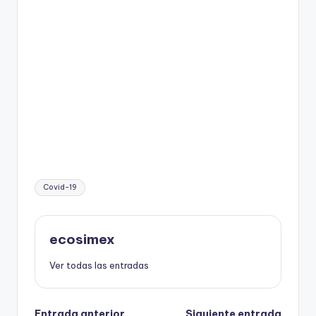
Etiquetas:
Covid-19
ecosimex
Ver todas las entradas
Entrada anterior
Siguiente entrada