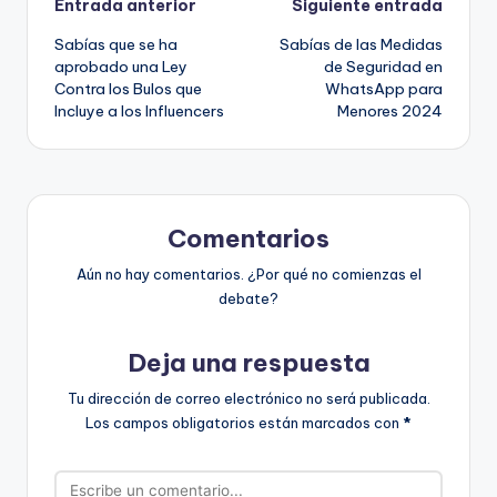
Navegación
Entrada anterior
Siguiente entrada
Sabías que se ha
Sabías de las Medidas
de
aprobado una Ley
de Seguridad en
Contra los Bulos que
WhatsApp para
entradas
Incluye a los Influencers
Menores 2024
Comentarios
Aún no hay comentarios. ¿Por qué no comienzas el
debate?
Deja una respuesta
Tu dirección de correo electrónico no será publicada.
Los campos obligatorios están marcados con
*