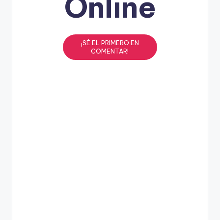
Online
¡SÉ EL PRIMERO EN
COMENTAR!