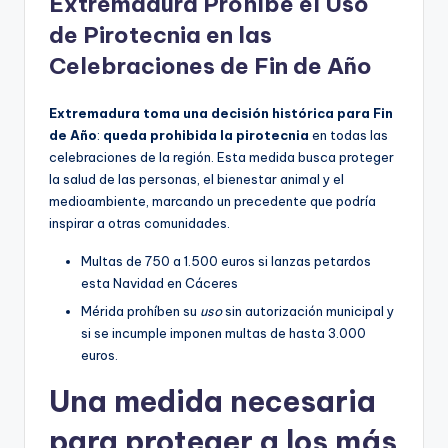
Extremadura Prohíbe el Uso
de Pirotecnia en las
Celebraciones de Fin de Año
Extremadura toma una decisión histórica para Fin
de Año
:
queda prohibida la pirotecnia
en todas las
celebraciones de la región. Esta medida busca proteger
la salud de las personas, el bienestar animal y el
medioambiente, marcando un precedente que podría
inspirar a otras comunidades.
Multas de 750 a 1.500 euros si lanzas petardos
esta Navidad en Cáceres
Mérida prohíben su
uso
sin autorización municipal y
si se incumple imponen multas de hasta 3.000
euros.
Una medida necesaria
para proteger a los más