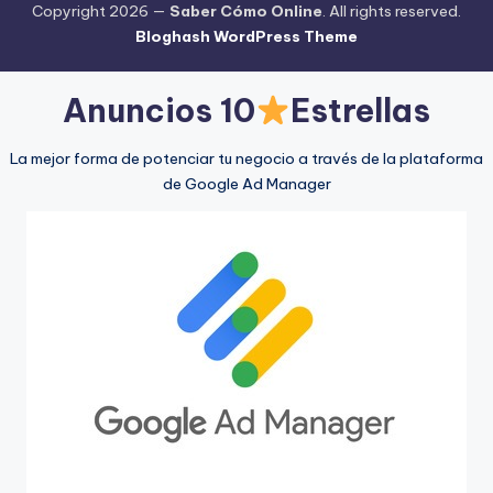
Copyright 2026 —
Saber Cómo Online
. All rights reserved.
Bloghash WordPress Theme
Anuncios 10
Estrellas
La mejor forma de potenciar tu negocio a través de la plataforma
de Google Ad Manager