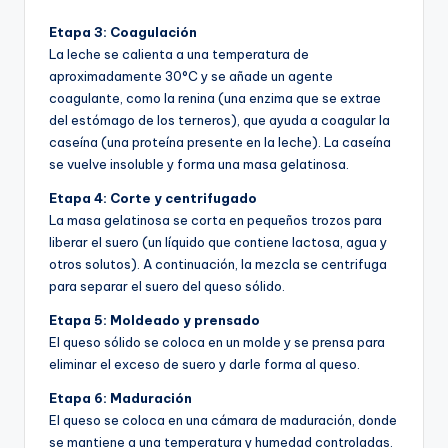
Etapa 3: Coagulación
La leche se calienta a una temperatura de
aproximadamente 30°C y se añade un agente
coagulante, como la renina (una enzima que se extrae
del estómago de los terneros), que ayuda a coagular la
caseína (una proteína presente en la leche). La caseína
se vuelve insoluble y forma una masa gelatinosa.
Etapa 4: Corte y centrifugado
La masa gelatinosa se corta en pequeños trozos para
liberar el suero (un líquido que contiene lactosa, agua y
otros solutos). A continuación, la mezcla se centrifuga
para separar el suero del queso sólido.
Etapa 5: Moldeado y prensado
El queso sólido se coloca en un molde y se prensa para
eliminar el exceso de suero y darle forma al queso.
Etapa 6: Maduración
El queso se coloca en una cámara de maduración, donde
se mantiene a una temperatura y humedad controladas.